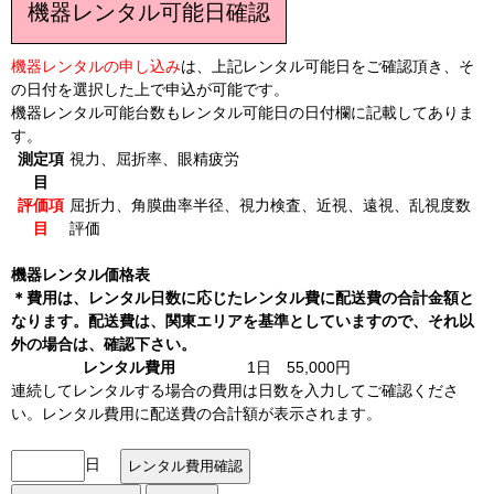
機器レンタル可能日確認
機器レンタルの申し込み
は、上記レンタル可能日をご確認頂き、そ
の日付を選択した上で申込が可能です。
機器レンタル可能台数もレンタル可能日の日付欄に記載してありま
す。
測定項
視力、屈折率、眼精疲労
目
評価項
屈折力、角膜曲率半径、視力検査、近視、遠視、乱視度数
目
評価
機器レンタル価格表
＊費用は、レンタル日数に応じたレンタル費に配送費の合計金額と
なります。配送費は、関東エリアを基準としていますので、それ以
外の場合は、確認下さい。
レンタル費用
1日 55,000円
連続してレンタルする場合の費用は日数を入力してご確認くださ
い。レンタル費用に配送費の合計額が表示されます。
日