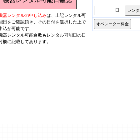
日
機器レンタルの申し込み
は、上記レンタル可
能日をご確認頂き、その日付を選択した上で
申込が可能です。
機器レンタル可能台数もレンタル可能日の日
付欄に記載してあります。