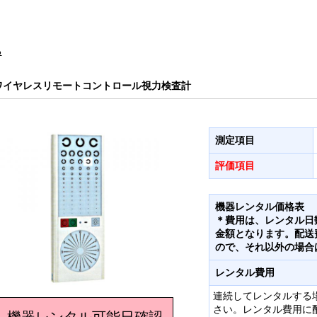
る
ワイヤレスリモートコントロール視力検査計
測定項目
評価項目
機器レンタル価格表
＊費用は、レンタル日
金額となります。配送
ので、それ以外の場合
レンタル費用
連続してレンタルする
さい。レンタル費用に
機器レンタル可能日確認