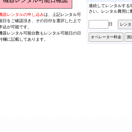
連続してレンタルする
さい。レンタル費用に
機器レンタルの申し込み
は、上記レンタル可
能日をご確認頂き、その日付を選択した上で
日
申込が可能です。
機器レンタル可能台数もレンタル可能日の日
付欄に記載してあります。