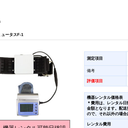
る
ミュータスF-1
測定項目
備考
評価項目
機器レンタル価格表
＊費用は、レンタル日
金額となります。配送
ので、それ以外の場合
レンタル費用
機器レンタル可能日確認