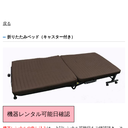
戻る
折りたたみベッド（キャスター付き）
機器レンタル可能日確認
機器レンタルの申し込み
は、上記レンタル可能日をご確認頂き、そ