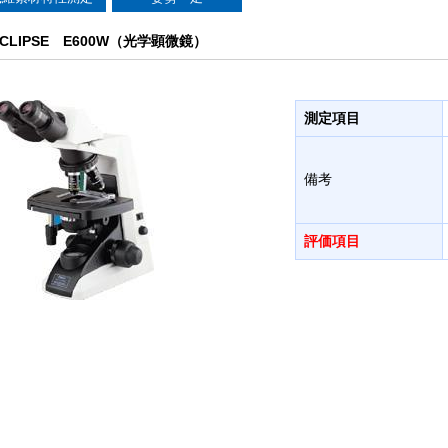
ECLIPSE E600W（光学顕微鏡）
測定項目
備考
評価項目