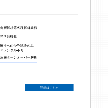
角層解析等各種解析業務
光学顕微鏡
弊社への受託試験のみ
※レンタル不可
角層ターンオーバー解析
詳細はこちら