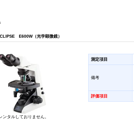
る
ECLIPSE E600W（光学顕微鏡）
測定項目
備考
評価項目
レンタルしておりません。