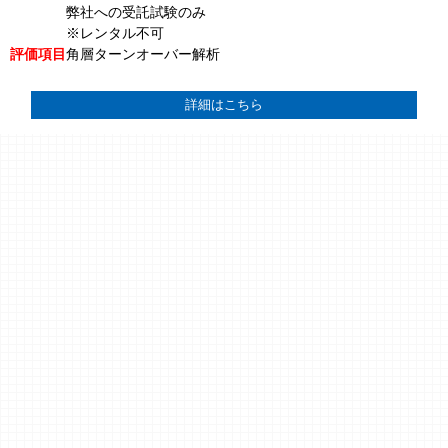
弊社への受託試験のみ
※レンタル不可
評価項目
角層ターンオーバー解析
詳細はこちら