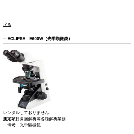
戻る
ECLIPSE E600W（光学顕微鏡）
レンタルしておりません。
測定項目
角層解析等各種解析業務
備考
光学顕微鏡