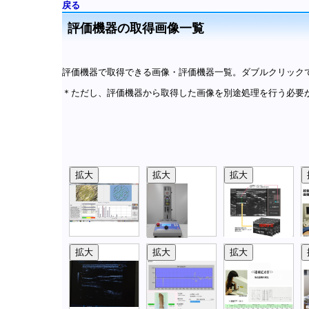
戻る
評価機器の取得画像一覧
評価機器で取得できる画像・評価機器一覧。ダブルクリック
＊ただし、評価機器から取得した画像を別途処理を行う必要
拡大
拡大
拡大
拡大
拡大
拡大