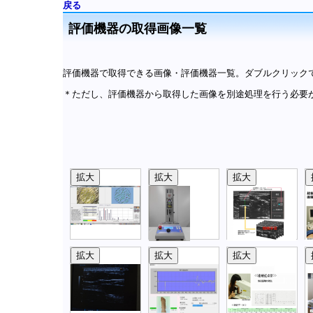
戻る
評価機器の取得画像一覧
評価機器で取得できる画像・評価機器一覧。ダブルクリック
＊ただし、評価機器から取得した画像を別途処理を行う必要
拡大
拡大
拡大
拡大
拡大
拡大