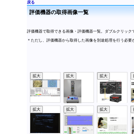
戻る
評価機器の取得画像一覧
評価機器で取得できる画像・評価機器一覧。ダブルクリック
＊ただし、評価機器から取得した画像を別途処理を行う必要
拡大
拡大
拡大
拡大
拡大
拡大