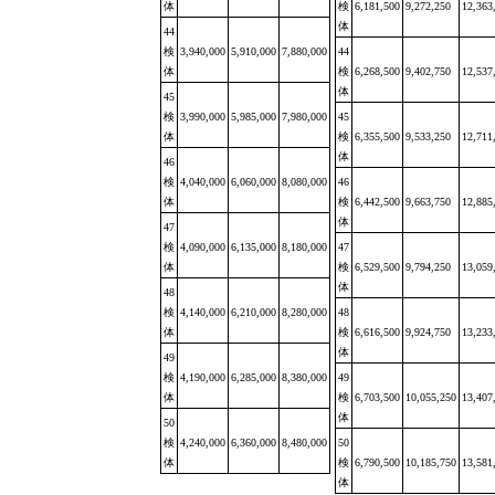
体
検
6,181,500
9,272,250
12,363
体
44
検
3,940,000
5,910,000
7,880,000
44
体
検
6,268,500
9,402,750
12,537
体
45
検
3,990,000
5,985,000
7,980,000
45
体
検
6,355,500
9,533,250
12,711
体
46
検
4,040,000
6,060,000
8,080,000
46
体
検
6,442,500
9,663,750
12,885
体
47
検
4,090,000
6,135,000
8,180,000
47
体
検
6,529,500
9,794,250
13,059
体
48
検
4,140,000
6,210,000
8,280,000
48
体
検
6,616,500
9,924,750
13,233
体
49
検
4,190,000
6,285,000
8,380,000
49
体
検
6,703,500
10,055,250
13,407
体
50
検
4,240,000
6,360,000
8,480,000
50
体
検
6,790,500
10,185,750
13,581
体