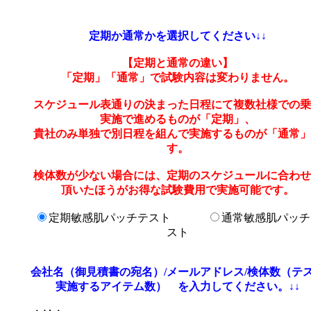
定期か通常かを選択してください↓↓
【定期と通常の違い】
「定期」「通常」で試験内容は変わりません。
スケジュール表通りの決まった日程にて複数社様での乗
実施で進めるものが「定期」、
貴社のみ単独で別日程を組んで実施するものが「通常」
す。
検体数が少ない場合には、定期のスケジュールに合わせ
頂いたほうがお得な試験費用で実施可能です。
定期敏感肌パッチテスト
通常敏感肌パッチ
スト
会社名（御見積書の宛名）/メールアドレス/検体数（テ
実施するアイテム数） を入力してください。↓↓