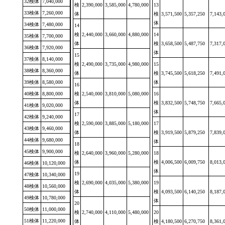
32検体
7,040,000
検
2,390,000
3,585,000
4,780,000
13
33検体
7,260,000
体
検
3,571,500
5,357,250
7,143,
体
34検体
7,480,000
14
検
2,440,000
3,660,000
4,880,000
14
35検体
7,700,000
体
検
3,658,500
5,487,750
7,317,
36検体
7,920,000
体
15
37検体
8,140,000
検
2,490,000
3,735,000
4,980,000
15
38検体
8,360,000
体
検
3,745,500
5,618,250
7,491,
39検体
8,580,000
体
16
40検体
8,800,000
検
2,540,000
3,810,000
5,080,000
16
体
検
3,832,500
5,748,750
7,665,
41検体
9,020,000
体
17
42検体
9,240,000
検
2,590,000
3,885,000
5,180,000
17
43検体
9,460,000
体
検
3,919,500
5,879,250
7,839,
44検体
9,680,000
体
18
45検体
9,900,000
検
2,640,000
3,960,000
5,280,000
18
体
検
4,006,500
6,009,750
8,013,
46検体
10,120,000
体
19
47検体
10,340,000
検
2,690,000
4,035,000
5,380,000
19
48検体
10,560,000
体
検
4,093,500
6,140,250
8,187,
49検体
10,780,000
体
20
50検体
11,000,000
検
2,740,000
4,110,000
5,480,000
20
51検体
11,220,000
体
検
4,180,500
6,270,750
8,361,