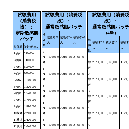
試験費用
試験費用（消費税
試験費用（消費
（消費税
抜）：
抜）：
抜）：
通常敏感肌パッチ
通常敏感肌パッ
(48h)
定期敏感肌
検
被験者20
被験者30
被験者40
パッチ
体
検
人
人
人
被験者20
被験者30
被験者
数
体
検体数
被験者20人
人
人
人
数
1
1検体
220,000
検
1,540,000
2,310,000
3,080,000
1
2検体
440,000
体
検
2,310,000
3,465,000
4,620,
3検体
660,000
体
2
4検体
880,000
検
1,540,000
2,310,000
3,080,000
2
体
検
2,310,000
3,465,000
4,620,
5検体
1,100,000
体
3
6検体
1,320,000
検
1,540,000
2,310,000
3,080,000
3
7検体
1,540,000
体
検
2,310,000
3,465,000
4,620,
8検体
1,760,000
体
4
9検体
1,980,000
検
1,540,000
2,310,000
3,080,000
4
10検体
2,200,000
体
検
2,310,000
3,465,000
4,620,
体
11検体
2,420,000
5
検
1,540,000
2,310,000
3,080,000
5
12検体
2,640,000