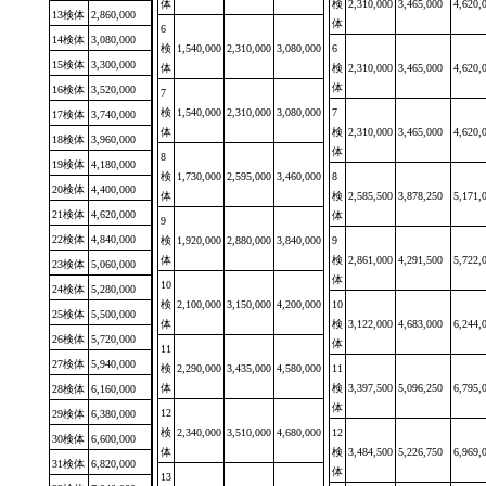
体
検
2,310,000
3,465,000
4,620,
13検体
2,860,000
体
6
14検体
3,080,000
検
1,540,000
2,310,000
3,080,000
6
15検体
3,300,000
体
検
2,310,000
3,465,000
4,620,
体
16検体
3,520,000
7
検
1,540,000
2,310,000
3,080,000
7
17検体
3,740,000
体
検
2,310,000
3,465,000
4,620,
18検体
3,960,000
体
8
19検体
4,180,000
検
1,730,000
2,595,000
3,460,000
8
20検体
4,400,000
体
検
2,585,500
3,878,250
5,171,
21検体
4,620,000
体
9
22検体
4,840,000
検
1,920,000
2,880,000
3,840,000
9
体
検
2,861,000
4,291,500
5,722,
23検体
5,060,000
体
10
24検体
5,280,000
検
2,100,000
3,150,000
4,200,000
10
25検体
5,500,000
体
検
3,122,000
4,683,000
6,244,
26検体
5,720,000
体
11
27検体
5,940,000
検
2,290,000
3,435,000
4,580,000
11
体
検
3,397,500
5,096,250
6,795,
28検体
6,160,000
体
12
29検体
6,380,000
検
2,340,000
3,510,000
4,680,000
12
30検体
6,600,000
体
検
3,484,500
5,226,750
6,969,
31検体
6,820,000
体
13