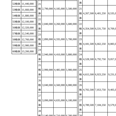
体
52検体
11,440,000
21
検
2,790,000
4,185,000
5,580,000
21
53検体
11,660,000
体
検
4,267,500
6,401,250
8,535,
54検体
11,880,000
体
22
55検体
12,100,000
検
2,840,000
4,260,000
5,680,000
22
56検体
12,320,000
体
検
4,354,500
6,531,750
8,709,
体
57検体
12,540,000
23
検
2,890,000
4,335,000
5,780,000
23
58検体
12,760,000
体
検
4,441,500
6,662,250
8,883,
59検体
12,980,000
体
24
60検体
13,200,000
検
2,940,000
4,410,000
5,880,000
24
体
検
4,528,500
6,792,750
9,057,
体
25
検
2,990,000
4,485,000
5,980,000
25
体
検
4,615,500
6,923,250
9,231,
体
26
検
3,040,000
4,560,000
6,080,000
26
体
検
4,702,500
7,053,750
9,405,
体
27
検
3,090,000
4,635,000
6,180,000
27
体
検
4,789,500
7,184,250
9,579,
体
28
検
3,140,000
4,710,000
6,280,000
28