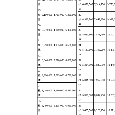
体
検
4,876,500
7,314,750
9,753,
体
29
検
3,190,000
4,785,000
6,380,000
29
体
検
4,963,500
7,445,250
9,927,
体
30
検
3,240,000
4,860,000
6,480,000
30
体
検
5,050,500
7,575,750
10,101
体
31
検
3,290,000
4,935,000
6,580,000
31
体
検
5,137,500
7,706,250
10,275
体
32
検
3,340,000
5,010,000
6,680,000
32
体
検
5,224,500
7,836,750
10,449
体
33
検
3,390,000
5,085,000
6,780,000
33
体
検
5,311,500
7,967,250
10,623
体
34
検
3,440,000
5,160,000
6,880,000
34
体
検
5,398,500
8,097,750
10,797
体
35
検
3,490,000
5,235,000
6,980,000
35
体
検
5,485,500
8,228,250
10,971
体