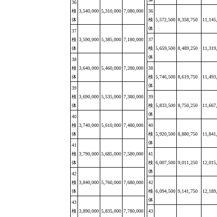
36
検
3,540,000
5,310,000
7,080,000
36
体
検
5,572,500
8,358,750
11,145
体
37
検
3,590,000
5,385,000
7,180,000
37
体
検
5,659,500
8,489,250
11,319
体
38
検
3,640,000
5,460,000
7,280,000
38
体
検
5,746,500
8,619,750
11,493
体
39
検
3,690,000
5,535,000
7,380,000
39
体
検
5,833,500
8,750,250
11,667
体
40
検
3,740,000
5,610,000
7,480,000
40
体
検
5,920,500
8,880,750
11,841
体
41
検
3,790,000
5,685,000
7,580,000
41
体
検
6,007,500
9,011,250
12,015
体
42
検
3,840,000
5,760,000
7,680,000
42
体
検
6,094,500
9,141,750
12,189
体
43
検
3,890,000
5,835,000
7,780,000
43